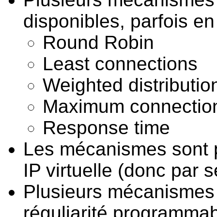
disponibles, parfois e
Round Robin
Least connections
Weighted distributio
Maximum connectio
Response time
Les mécanismes sont 
IP virtuelle (donc par s
Plusieurs mécanismes
réguliarité programmab