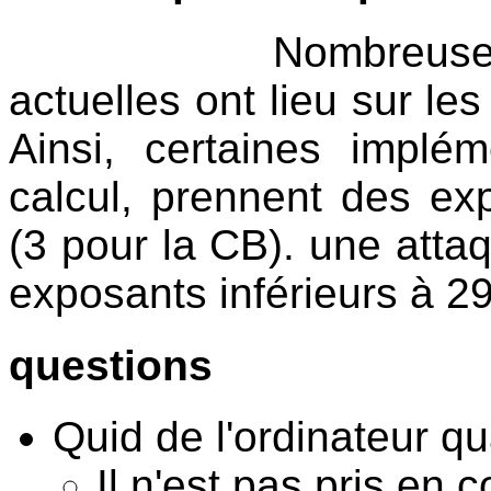
Nombreuses des 
actuelles ont lieu sur le
Ainsi, certaines implém
calcul, prennent des exp
(3 pour la CB). une atta
exposants inférieurs à 2
questions
Quid de l'ordinateur q
Il n'est pas pris en 