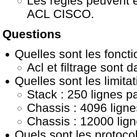
Les règles peuvent êt
ACL CISCO.
Questions
Quelles sont les fonct
Acl et filtrage sont 
Quelles sont les limita
Stack : 250 lignes pa
Chassis : 4096 lign
Chassis : 12000 lign
Quels sont les protoc