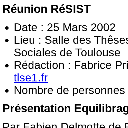
Réunion RéSIST
Date : 25 Mars 2002
Lieu : Salle des Thêse
Sociales de Toulouse
Rédaction : Fabrice Pr
tlse1.fr
Nombre de personnes 
Présentation Equilibra
Par Fabien Delmotte de