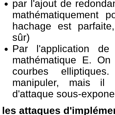
par l'ajout de redonda
mathématiquement po
hachage est parfait
sûr)
Par l'application 
mathématique E. On 
courbes elliptique
manipuler, mais il 
d'attaque sous-exponen
les attaques d'impléme