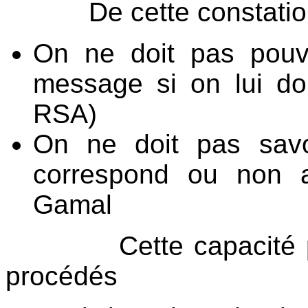
De cette constation , 
On ne doit pas pouvo
message si on lui do
RSA)
On ne doit pas savo
correspond ou non 
Gamal
Cette capacité peut-
procédés