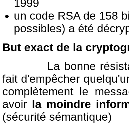
1999
un code RSA de 158 bit
possibles) a été décry
But exact de la cryptog
La bonne résistance 
fait d'empêcher quelqu'un 
complètement le messa
avoir
la moindre infor
(sécurité sémantique)