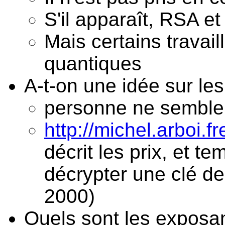
S'il apparaît, RSA et 
Mais certains travail
quantiques
A-t-on une idée sur les 
personne ne semble 
http://michel.arboi.f
décrit les prix, et t
décrypter une clé de
2000)
Quels sont les exposan