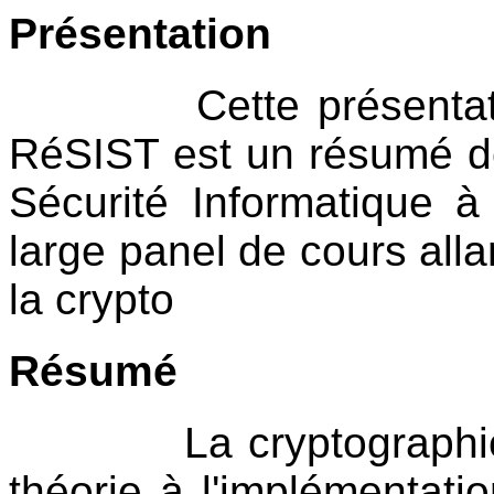
Présentation
Cette présentation f
RéSIST est un résumé de
Sécurité Informatique à
large panel de cours allan
la crypto
Résumé
La cryptographie est
théorie à l'implémentati