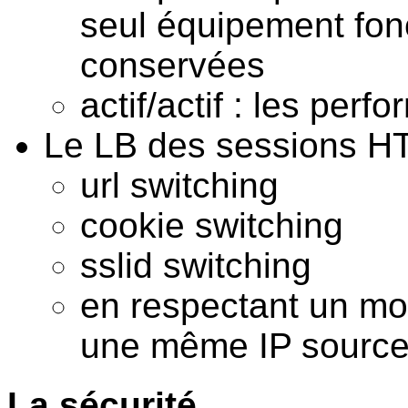
seul équipement fon
conservées
actif/actif : les per
Le LB des sessions HTT
url switching
cookie switching
sslid switching
en respectant un m
une même IP source
La sécurité