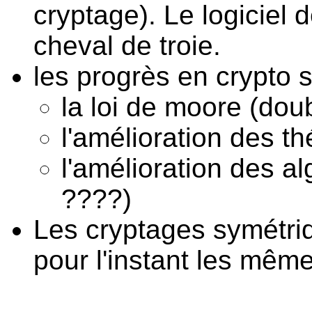
cryptage). Le logiciel
cheval de troie.
les progrès en crypto 
la loi de moore (dou
l'amélioration des th
l'amélioration des al
????)
Les cryptages symétri
pour l'instant les mê