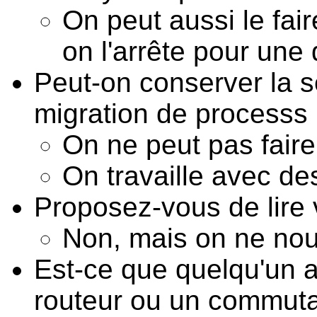
On peut aussi le fai
on l'arrête pour une
Peut-on conserver la 
migration de processs
On ne peut pas fair
On travaille avec de
Proposez-vous de lire 
Non, mais on ne nou
Est-ce que quelqu'un a
routeur ou un commuta