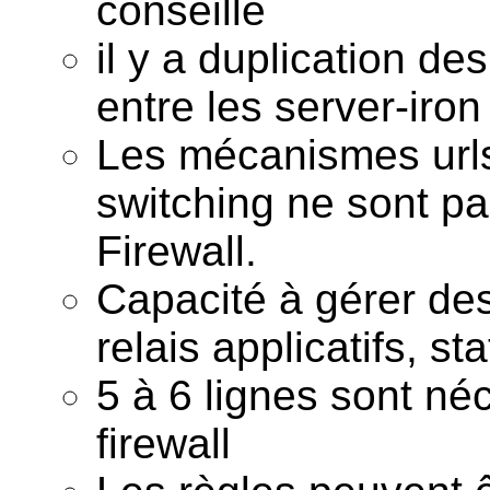
conseillé
il y a duplication de
entre les server-iron
Les mécanismes urls
switching ne sont pa
Firewall.
Capacité à gérer des 
relais applicatifs, st
5 à 6 lignes sont né
firewall