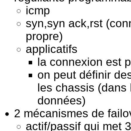
icmp
syn,syn ack,rst (co
propre)
applicatifs
la connexion est pro
on peut définir de
les chassis (dans 
données)
2 mécanismes de failov
actif/passif qui met