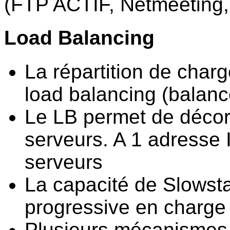
(FTP ACTIF, Netmeeting, 
Load Balancing
La répartition de charg
load balancing (balance
Le LB permet de décorré
serveurs. A 1 adresse 
serveurs
La capacité de Slowst
progressive en charge
Plusieurs mécanismes d