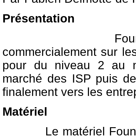
Présentation
Foundry Netw
commercialement sur l
pour du niveau 2 au n
marché des ISP puis des
finalement vers les entre
Matériel
Le matériel Foundry 