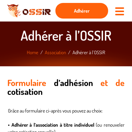
Adhérer
Adhérer à l’OSSIR
Home
Association
Adhérer à l’OSSIR
Formulaire
d’adhésion
et de
cotisation
Grâce au formulaire ci-après vous pouvez au choix:
• Adhérer à l’association à titre individuel
(ou renouveler
votre cotisation annuelle)