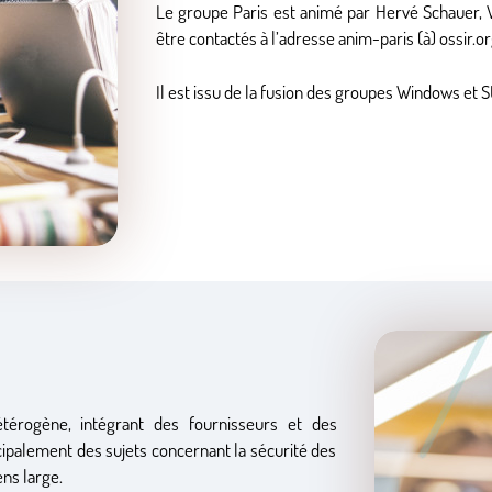
Le groupe Paris est animé par Hervé Schauer, V
être contactés à l’adresse anim-paris (à) ossir.or
Il est issu de la fusion des groupes Windows et
étérogène, intégrant des fournisseurs et des
ncipalement des sujets concernant la sécurité des
ns large.