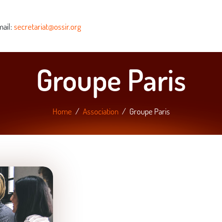
ail:
secretariat@ossir.org
Groupe Paris
Home
Association
Groupe Paris