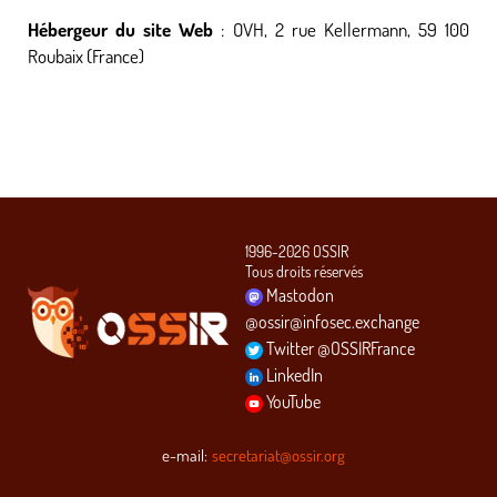
Hébergeur du site Web
: OVH, 2 rue Kellermann, 59 100
Roubaix (France)
1996-2026 OSSIR
Tous droits réservés
Mastodon
@ossir@infosec.exchange
Twitter @OSSIRFrance
LinkedIn
YouTube
e-mail:
secretariat@ossir.org