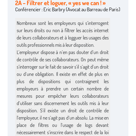
2A – Filtrer et loguer, « yes we can ! »
Conférencier : Eric Barbry (Avocat au Barreau de Paris)
Nombreux sont les employeurs qui s’interrogent
sur leurs droits ou non à filtrer les accès internet
de leurs collaborateurs et à logguer les usages des
outils professionnels mis à leur disposition.
L’employeur dispose à n’en pas douter d’un droit
de contrôle de ses collaborateurs. On peut même
s’interroger sur le fait de savoir s’il s’agit d’un droit
ou d’une obligation. Il existe en effet de plus en
plus de dispositions qui contraignent les
employeurs à prendre un certain nombre de
mesures pour empêcher leurs collaborateurs
d’utiliser sans discernement les outils mis à leur
disposition. S’il existe un droit de contrôle de
l’employeur, il ne s’agit pas d’un absolu. La mise en
place de filtres ou l’usage de logs devant
nécessairement s’inscrire dans le respect de la loi