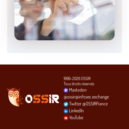
1996-2026 OSSIR
Tous droits réservés
Mastodon
@ossir@infosec.exchange
Twitter @OSSIRFrance
LinkedIn
YouTube