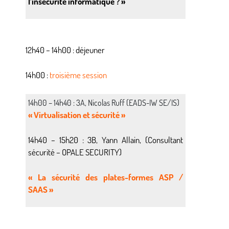
l’insécurité informatique ? »
12h40 – 14h00 : déjeuner
14h00 :
troisième session
14h00 – 14h40 : 3A, Nicolas Ruff (EADS-IW SE/IS)
« Virtualisation et sécurité »
14h40 – 15h20 : 3B, Yann Allain, (Consultant
sécurité – OPALE SECURITY)
« La sécurité des plates-formes ASP /
SAAS »