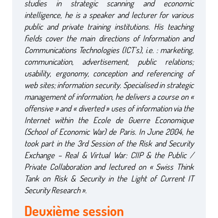
studies in strategic scanning and economic
intelligence, he is a speaker and lecturer for various
public and private training institutions. His teaching
fields cover the main directions of Information and
Communications Technologies (ICT’s), i.e. : marketing,
communication, advertisement, public relations;
usability, ergonomy, conception and referencing of
web sites; information security. Specialised in strategic
management of information, he delivers a course on «
offensive » and « diverted » uses of information via the
Internet within the Ecole de Guerre Economique
(School of Economic War) de Paris. In June 2004, he
took part in the 3rd Session of the Risk and Security
Exchange – Real & Virtual War: CIIP & the Public /
Private Collaboration and lectured on « Swiss Think
Tank on Risk & Security in the Light of Current IT
Security Research ».
Deuxième session