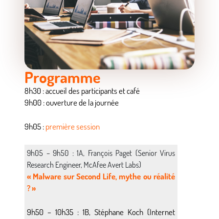
Programme
8h30 : accueil des participants et café
9h00 : ouverture de la journée
9h05 :
première session
9h05 – 9h50 : 1A, François Paget (Senior Virus
Research Engineer, McAfee Avert Labs)
« Malware sur Second Life, mythe ou réalité
? »
9h50 – 10h35 : 1B, Stéphane Koch (Internet