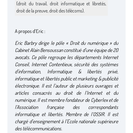
(droit du travail, droit informatique et libretés,
droit de la preuve, droit des télécoms).
A propos d’Eric :
Eric Barbry dirige le pôle « Droit du numérique » du
Cabinet Alain Bensoussan constitué d’une équipe de 20
avocats. Ce pôle regroupe les départements Internet
Conseil, Internet Contentieux, sécurité des systèmes
d’information, Informatique & libertés privé,
informatique et libertés public et marketing & publicité
électronique. Il est l’auteur de plusieurs ouvrages et
articles consacrés au droit de l’Internet et du
numérique. Il est membre fondateur de Cyberlex et de
l’Association française des correspondants
informatique et libertés. Membre de l’OSSIR. Il est
chargé d’enseignement à l’Ecole nationale supérieure
des télécommunications.