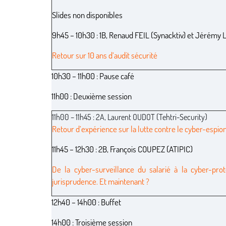
Slides non disponibles
9h45 – 10h30 : 1B, Renaud FEIL (Synacktiv) et Jérém
Retour sur 10 ans d’audit sécurité
10h30 – 11h00 : Pause café
11h00 : Deuxième session
11h00 – 11h45 : 2A, Laurent OUDOT (Tehtri-Security)
Retour d’expérience sur la lutte contre le cyber-espio
11h45 – 12h30 : 2B, François COUPEZ (ATIPIC)
De la cyber-surveillance du salarié à la cyber-pro
jurisprudence. Et maintenant ?
12h40 – 14h00 : Buffet
14h00 : Troisième session