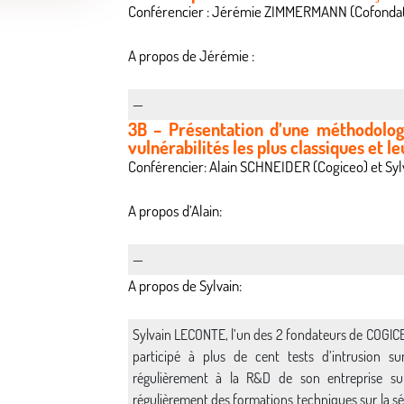
Conférencier : Jérémie ZIMMERMANN (Cofondate
A propos de Jérémie :
—
3B – Présentation d’une méthodologi
vulnérabilités les plus classiques et le
Conférencier: Alain SCHNEIDER (Cogiceo) et Sy
A propos d’Alain:
—
A propos de Sylvain:
Sylvain LECONTE, l’un des 2 fondateurs de COGICEO, 
participé à plus de cent tests d’intrusion su
régulièrement à la R&D de son entreprise su
régulièrement des formations techniques sur la sé