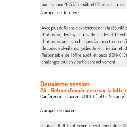
pour l’année 2015 (35 audits et 67 tests d’intrusion
A propos de Jérémy :
Avec plus de 10 ans d’expérience dans la sécurité e
d’intrusion, Jérémy a travaillé sur les différent
d’intrusion, audits techniques (architecture, conf
de codes malveillants, guides de sécurisation, étu
Responsable de l’offre audit et tests d’ON-X, 
challenges tout en y participant activement.
Deuxième session
2A – Retour d’expérience sur la lutte
Conférencier : Laurent OUDOT (Tehtri-Security)
A propos de Laurent :
Laurent OUDOT fut expert opérationnel de la DG