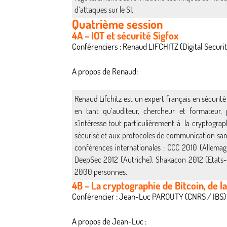
d’attaques sur le SI.
Quatrième session
4A – IOT et sécurité Sigfox
Conférenciers : Renaud LIFCHITZ (Digital Securit
A propos de Renaud:
Renaud Lifchitz est un expert français en sécurit
en tant qu’auditeur, chercheur et formateur, 
s’intéresse tout particulièrement à la cryptogra
sécurisé et aux protocoles de communication sans
conférences internationales : CCC 2010 (Allema
DeepSec 2012 (Autriche), Shakacon 2012 (Etats-U
2000 personnes.
4B – La cryptographie de Bitcoin, de l
Conférencier : Jean-Luc PAROUTY (CNRS / IBS)
A propos de Jean-Luc :