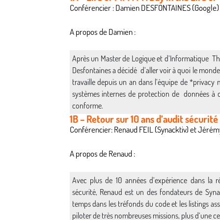
Conférencier : Damien DESFONTAINES (Google)
A propos de Damien :
Après un Master de Logique et d’Informatique Th
Desfontaines a décidé d’aller voir à quoi le monde 
travaille depuis un an dans l’équipe de *privacy m
systèmes internes de protection de données à 
conforme.
1B – Retour sur 10 ans d’audit sécurité
Conférencier: Renaud FEIL (Synacktiv) et Jér
A propos de Renaud :
Avec plus de 10 années d’expérience dans la réa
sécurité, Renaud est un des fondateurs de Syna
temps dans les tréfonds du code et les listings ass
piloter de très nombreuses missions, plus d’une cen