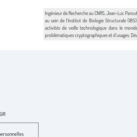
Ingénieur de Recherche au CNRS, Jean-Luc Parout
au sein de l’Institut de Biologie Structurale (IB
activités de veille technologique dans le mon
problématiques cryptographiques et d’usages. Dév
SIR
 personnelles