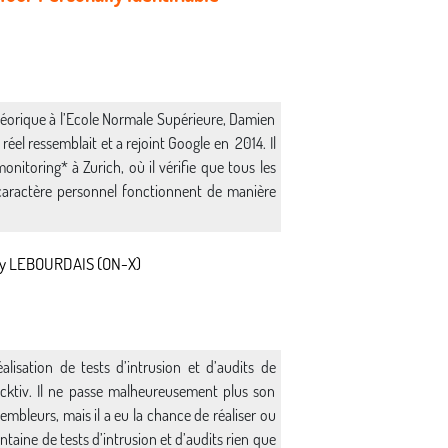
éorique à l’Ecole Normale Supérieure, Damien
réel ressemblait et a rejoint Google en 2014. Il
onitoring* à Zurich, où il vérifie que tous les
caractère personnel fonctionnent de manière
émy LEBOURDAIS (ON-X)
lisation de tests d’intrusion et d’audits de
cktiv. Il ne passe malheureusement plus son
embleurs, mais il a eu la chance de réaliser ou
taine de tests d’intrusion et d’audits rien que