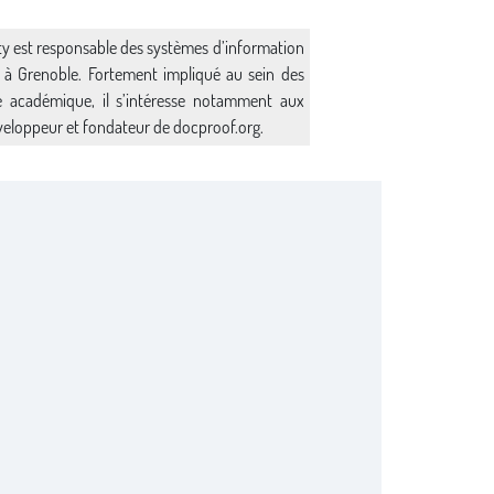
y est responsable des systèmes d’information
S) à Grenoble. Fortement impliqué au sein des
de académique, il s’intéresse notamment aux
eloppeur et fondateur de docproof.org.