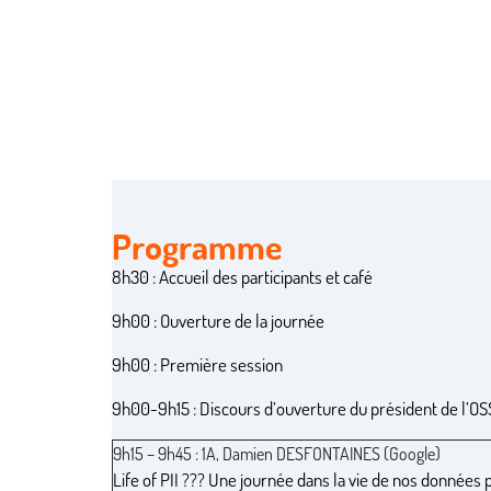
Programme
8h30 : Accueil des participants et café
9h00 : Ouverture de la journée
9h00 : Première session
9h00-9h15 : Discours d’ouverture du président de l’OS
9h15 – 9h45 : 1A, Damien DESFONTAINES (Google)
Life of PII ??? Une journée dans la vie de nos données