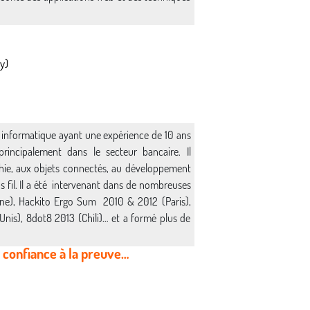
y)
é informatique ayant une expérience de 10 ans
principalement dans le secteur bancaire. Il
phie, aux objets connectés, au développement
 fil. Il a été intervenant dans de nombreuses
gne), Hackito Ergo Sum 2010 & 2012 (Paris),
nis), 8dot8 2013 (Chili)… et a formé plus de
a confiance à la preuve…