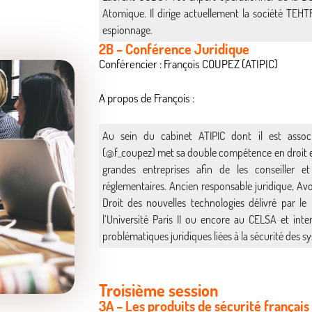
Atomique. Il dirige actuellement la société TEHTR
espionnage.
2B – Conférence Juridique
Conférencier : François COUPEZ (ATIPIC)
A propos de François :
Au sein du cabinet ATIPIC dont il est assoc
(@f_coupez) met sa double compétence en droit et
grandes entreprises afin de les conseiller e
réglementaires. Ancien responsable juridique, Avoca
Droit des nouvelles technologies délivré par le 
l’Université Paris II ou encore au CELSA et int
problématiques juridiques liées à la sécurité des 
Troisième session
3A – Les produits de sécurité français