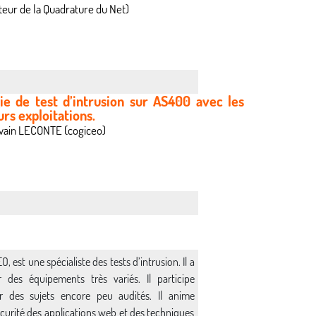
ur de la Quadrature du Net)
e de test d’intrusion sur AS400 avec les
urs exploitations.
lvain LECONTE (cogiceo)
est une spécialiste des tests d’intrusion. Il a
r des équipements très variés. Il participe
r des sujets encore peu audités. Il anime
curité des applications web et des techniques