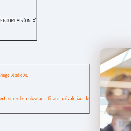
y LEBOURDAIS (ON-X)
nnage (étatique)
tection de l’employeur : 15 ans d’évolution de