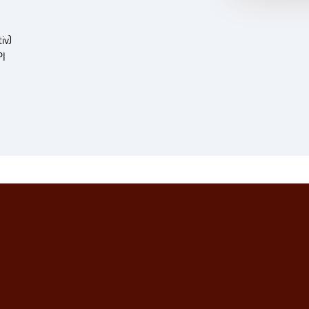
iv)
PI