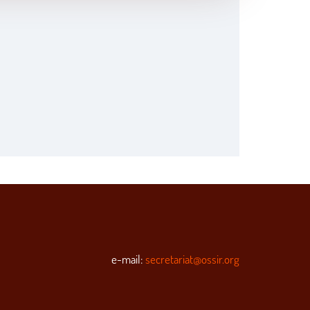
e-mail:
secretariat@ossir.org