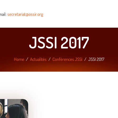
ail:
secretariat@ossir.org
JSSI 2017
Home
Actualités
Conférences JSSI
JSSI 2017