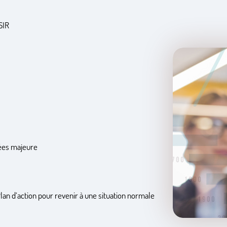
SIR
nées majeure
Plan d’action pour revenir à une situation normale