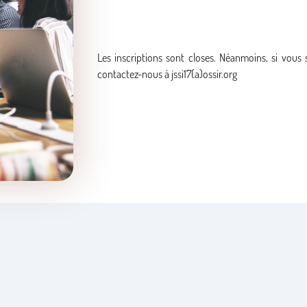
Les inscriptions sont closes. Néanmoins, si vous 
contactez-nous à jssi17(a)ossir.org