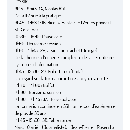
l’OSSIR
9h15 – 9h45 : 1A, Nicolas Ruff
De la théorie à la pratique
9h45 – 10h30 : 1B, Nicolas Hanteville (Ventes privées)
SOC en stock
10h30 – 11h00 : Pause café
11h00 : Deuxième session
11h00 – 11h45 : 2A, Jean-Loup Richet (Orange)
De la théorie à l’échec ? complexité de la sécurité des
systèmes d’information
11h45 – 12h30 : 2B, Robert Erra (Epita)
Un regard sur la formation initiale en cybersécurité
12h40 – 14h00 : Buffet
14h00 : Troisième session
14h00 – 14h45 : 3A, Hervé Schauer
La formation continue en SSI : un retour d’expérience
de plus de 30 ans
14h45 – 15h30 : 3B, Table ronde
Marc Olanié (Journaliste), Jean-Pierre Rosenthal