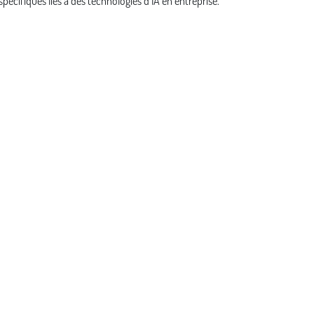
pécifiques liés à des technologies d’IA en entreprise.