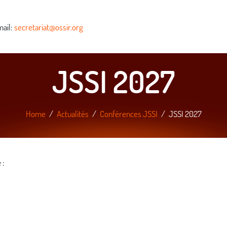
ail:
secretariat@ossir.org
JSSI 2027
Home
Actualités
Conférences JSSI
JSSI 2027
 :