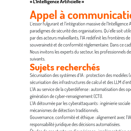
« L’Intelligence Artificielle »
Appel à communicati
L’essor fulgurant et l’intégration massive de l’Intelligence
paradigmes de sécurité des organisations. Qu’elle soit uti
par des acteurs malveillants, l’IA redéfinit les frontière
souveraineté et de conformité réglementaire. Dans ce cadr
Nous invitons les experts du secteur, les professionnels de
suivants.
Sujets recherchés
Sécurisation des systèmes d’IA : protection des modèles (
sécurisation des infrastructures de calcul et des LLM d’ent
L’IA au service de la cyberdéfense : automatisation des o
génération de cyber-renseignement (CTI).
L’IA détournée par les cyberattaquants : ingénierie soci
mécanismes de détection traditionnels.
Gouvernance, conformité et éthique : alignement avec l’IA 
responsabilité juridique des décisions automatisées.