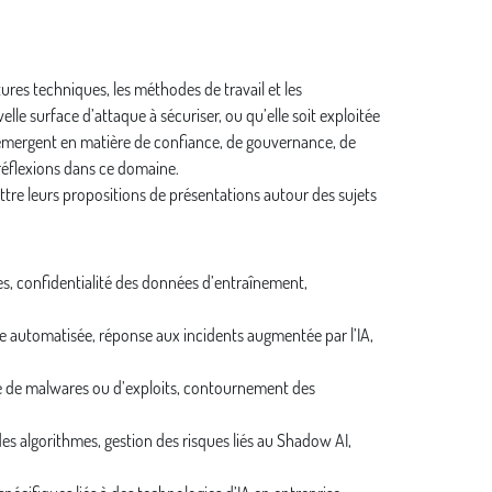
ctures techniques, les méthodes de travail et les
le surface d’attaque à sécuriser, ou qu’elle soit exploitée
rs émergent en matière de confiance, de gouvernance, de
 réflexions dans ce domaine.
mettre leurs propositions de présentations autour des sujets
es, confidentialité des données d’entraînement,
de automatisée, réponse aux incidents augmentée par l’IA,
sée de malwares ou d’exploits, contournement des
des algorithmes, gestion des risques liés au Shadow AI,