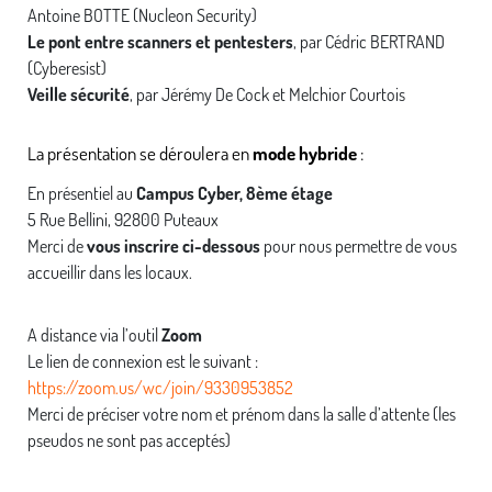
Antoine BOTTE (Nucleon Security)
Le pont entre scanners et pentesters
, par Cédric BERTRAND
(Cyberesist)
Veille sécurité
, par Jérémy De Cock et Melchior Courtois
La présentation se déroulera en
mode hybride
:
En présentiel au
Campus Cyber, 8ème étage
5 Rue Bellini, 92800 Puteaux
Merci de
vous inscrire ci-dessous
pour nous permettre de vous
accueillir dans les locaux.
A distance via l’outil
Zoom
Le lien de connexion est le suivant :
https://zoom.us/wc/join/9330953852
Merci de préciser votre nom et prénom dans la salle d’attente (les
pseudos ne sont pas acceptés)