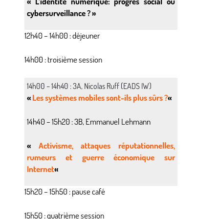
« L’identité numérique: progrès social ou
cybersurveillance ? »
12h40 – 14h00 : déjeuner
14h00 : troisième session
14h00 – 14h40 : 3A, Nicolas Ruff (EADS IW)
«
Les systèmes mobiles sont-ils plus sûrs ?
«
14h40 – 15h20 : 3B, Emmanuel Lehmann
«
Activisme, attaques réputationnelles,
rumeurs et guerre économique sur
Internet
«
15h20 – 15h50 : pause café
15h50 : quatrième session