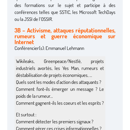
des formations sur le sujet et participe à des
conférences telles que SSTIC, les Microsoft TechDays
ou la JSSI de l’OSSIR.
3B – Activisme, attaques réputationnelles,
rumeurs et guerre économique sur
Internet
Conférencier(s): Emmanuel Lehmann
Wikileaks, Greenpeace/Nestlé, projets
industriels avortés, les Yes Man, rumeurs et
déstabilisation de projets économiques, …
Quels sont les modes d’action des attaquants ?
Comment font-ils émerger un message ? Le
poids de la rumeur…
Comment gagnent-ils les coeurs et les esprits ?
Et surtout :
Comment détecter les premiers signaux ?
Comment gérer ces crises informationnelles ?