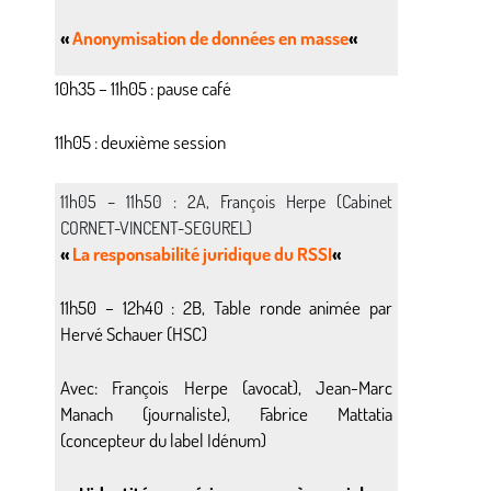
«
Anonymisation de données en masse
«
10h35 – 11h05 : pause café
11h05 : deuxième session
11h05 – 11h50 : 2A, François Herpe (Cabinet
CORNET-VINCENT-SEGUREL)
«
La responsabilité juridique du RSSI
«
11h50 – 12h40 : 2B, Table ronde animée par
Hervé Schauer (HSC)
Avec: François Herpe (avocat), Jean-Marc
Manach (journaliste), Fabrice Mattatia
(concepteur du label Idénum)