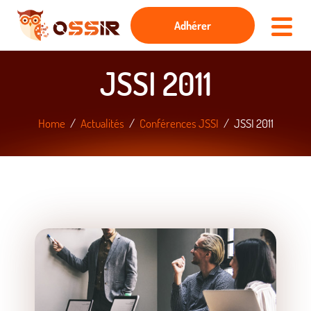
Adhérer
JSSI 2011
Home
Actualités
Conférences JSSI
JSSI 2011