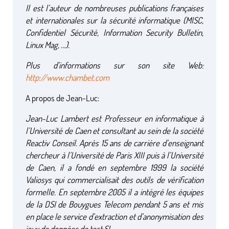
Il est l’auteur de nombreuses publications françaises
et internationales sur la sécurité informatique (MISC,
Confidentiel Sécurité, Information Security Bulletin,
Linux Mag, …).
Plus d’informations sur son site Web:
http://www.chambet.com
A propos de Jean-Luc:
Jean-Luc Lambert est Professeur en informatique à
l’Université de Caen et consultant au sein de la société
Reactiv Conseil. Après 15 ans de carrière d’enseignant
chercheur à l’Université de Paris XIII puis à l’Université
de Caen, il a fondé en septembre 1999 la société
Valiosys qui commercialisait des outils de vérification
formelle. En septembre 2005 il a intégré les équipes
de la DSI de Bouygues Telecom pendant 5 ans et mis
en place le service d’extraction et d’anonymisation des
jeux de données de test SI.