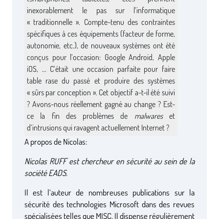
inexorablement le pas sur l’informatique
« traditionnelle ». Compte-tenu des contraintes
spécifiques à ces équipements (facteur de forme,
autonomie, etc.), de nouveaux systèmes ont été
conçus pour l’occasion: Google Android, Apple
iOS, … C’était une occasion parfaite pour faire
table rase du passé et produire des systèmes
« sûrs par conception ». Cet objectif a-t-il été suivi
? Avons-nous réellement gagné au change ? Est-
ce la fin des problèmes de
malwares
et
d’intrusions qui ravagent actuellement Internet ?
A propos de Nicolas:
Nicolas RUFF est chercheur en sécurité au sein de la
société EADS.
Il est l’auteur de nombreuses publications sur la
sécurité des technologies Microsoft dans des revues
spécialisées telles que MISC. Il dispense régulièrement