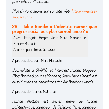
propriété intellectuelle.
Plus d’informations sur son site Web:
http://www.cvs-
avocats.com
2B – Table Ronde: « L’identité numérique:
progrès social ou cybersurveillance ? »
Avec: François Herpe, Jean-Marc Manach et
Fabrice Mattatia
Animée par: Hervé Schauer
A propos de Jean-Marc Manach:
Journaliste à OWNI.fr et InternetActu.net, blogueur
(Bug Brother) pour LeMonde.fr, Jean-Marc Manach est
aussi l’un des co-fondateurs des Big Brother Awards.
A propos de Fabrice Mattatia:
Fabrice Mattatia est ancien élève de l’Ecole
polytechnique, ingénieur de Télécom Paris, ingénieur