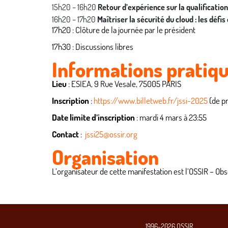
15h20 – 16h20
Retour d’expérience sur la qualificati
16h20 – 17h20
Maîtriser la sécurité du cloud : les défi
17h20 : Clôture de la journée par le président
17h30 : Discussions libres
Informations pratiq
Lieu
: ESIEA, 9 Rue Vesale, 75005 PARIS
Inscription
:
https://www.billetweb.fr/jssi-2025
(de p
Date limite d’inscription
: mardi 4 mars à 23:55
Contact
:
jssi25@ossir.org
Organisation
L’organisateur de cette manifestation est l’OSSIR – Obs
1996-2026 OSSIR