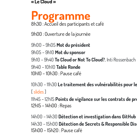
« Le Cloud »
Programme
8h30 : Accueil des participants et café
9h00 : Ouverture de la journée
9h00 – 9h05
Mot du président
9h05 – 9h10
Mot du sponsor
9h10 – 9h40
To Cloud or Not To Cloud?
, Inti Rossenbach
9h40 – 10h10
Table Ronde
10h10 – 10h30 : Pause café
10h30 – 11h30
Le traitement des vulnérabilités pour l
[
slides
]
11h45 – 12h15
Points de vigilance sur les contrats de p
12h15 – 14h00 : Repas
14h00 – 14h30
Détection et investigation dans GitHub
14h30 – 15h00
Détection de Secrets & Responsible Dis
15h00 – 15h20 : Pause café