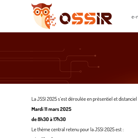
e-m
La
JSSI
2025 s’est déroulée en présentiel et distanciel l
Mardi 11 mars 2025
de 8h30 à 17h30
Le thème central retenu pour la
JSSI
2025 est :