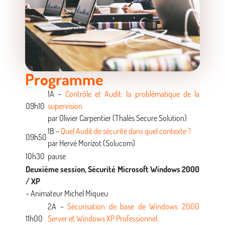
Programme
1A –
Contrôle et Audit: la problématique de la
09h10
supervision
par Olivier Carpentier (Thalès Secure Solution)
1B –
Quel Audit de sécurité dans quel contexte ?
09h50
par Hervé Morizot (Solucom)
10h30
pause
Deuxième session, Sécurité Microsoft Windows 2000
/ XP
– Animateur Michel Miqueu
2A –
Sécurisation de base de Windows 2000
11h00
Server et Windows XP Professionnel.