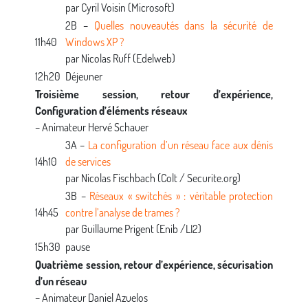
par Cyril Voisin (Microsoft)
2B –
Quelles nouveautés dans la sécurité de
11h40
Windows XP ?
par Nicolas Ruff (Edelweb)
12h20
Déjeuner
Troisième session, retour d’expérience,
Configuration d’éléments réseaux
– Animateur Hervé Schauer
3A –
La configuration d’un réseau face aux dénis
14h10
de services
par Nicolas Fischbach (Colt / Securite.org)
3B –
Réseaux « switchés » : véritable protection
14h45
contre l’analyse de trames ?
par Guillaume Prigent (Enib /LI2)
15h30
pause
Quatrième session, retour d’expérience, sécurisation
d’un réseau
– Animateur Daniel Azuelos