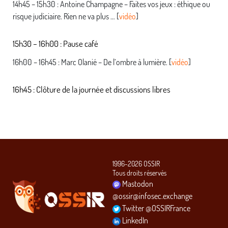
14h45 – 15h30 : Antoine Champagne – Faites vos jeux : éthique ou
risque judiciaire. Rien ne va plus … [
vidéo
]
15h30 – 16h00 : Pause café
16h00 – 16h45 : Marc Olanié – De l’ombre à lumière. [
vidéo
]
16h45 : Clôture de la journée et discussions libres
1996-2026 OSSIR
Tous droits réservés
Mastodon
@ossir@infosec.exchange
Twitter @OSSIRFrance
LinkedIn