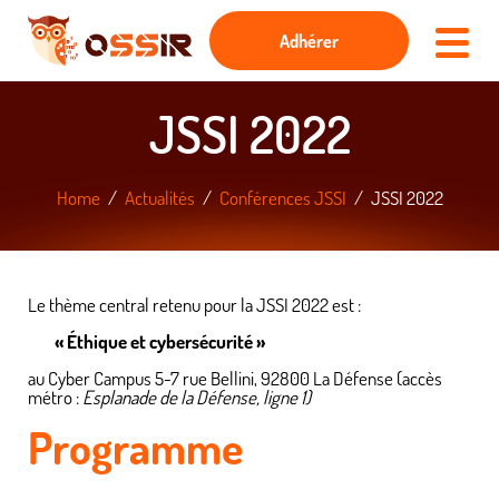
Adhérer
JSSI 2022
Home
Actualités
Conférences JSSI
JSSI 2022
Le thème central retenu pour la JSSI 2022 est :
« Éthique et cybersécurité »
au Cyber Campus 5-7 rue Bellini, 92800 La Défense (accès
métro :
Esplanade de la Défense, ligne 1)
Programme