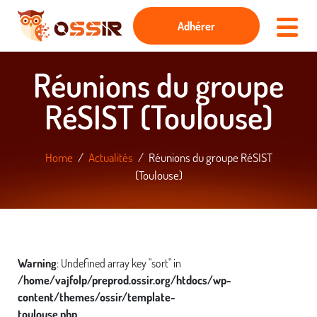
Adhérer
Réunions du groupe
RéSIST (Toulouse)
Home
Actualités
Réunions du groupe RéSIST
(Toulouse)
Warning
: Undefined array key "sort" in
/home/vajfolp/preprod.ossir.org/htdocs/wp-
content/themes/ossir/template-
toulouse.php