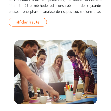
Internet. Cette méthode est constituée de deux grandes
phases : une phase d’analyse de risques suivie d’une phase
d’expérimentations. Afin d’illustrer la méthode globale, seront
afficher la suite
présentés deux cas d’étude : les box ADSL et les téléviseurs
connectés. Enfin, seront abordés les différentes mécanismes
de protection existants afin d’empêcher l’introduction ou
l’exploitation des failles de sécurité identifiées.