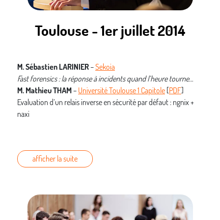
Toulouse - 1er juillet 2014
M. Sébastien LARINIER
–
Sekoia
Fast forensics : la réponse à incidents quand l’heure tourne…
M. Mathieu THAM
–
Université Toulouse 1 Capitole
[
PDF
]
Evaluation d’un relais inverse en sécurité par défaut : ngnix +
naxi
afficher la suite