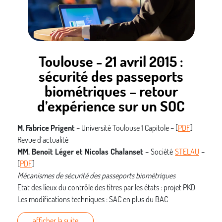
Toulouse - 21 avril 2015 :
sécurité des passeports
biométriques – retour
d’expérience sur un SOC
M. Fabrice Prigent
– Université Toulouse 1 Capitole – [
PDF
]
Revue d’actualité
MM. Benoit Léger et Nicolas Chalanset
– Société
STELAU
–
[
PDF
]
Mécanismes de sécurité des passeports biométriques
Etat des lieux du contrôle des titres par les états : projet PKD
Les modifications techniques : SAC en plus du BAC
La fonction d’originalité des composants
afficher la suite