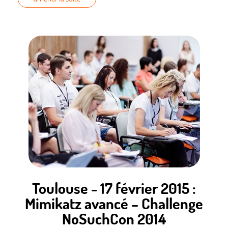
Etat des lieux du controle des titres (biométrie) par les pays
européens : mise en oeuvre du SPOC
Les autres titres (Titre de Séjour Etranger, Permis de Conduire
avec puce)
Quels pays utilisent le passeport biométrique et comment ?
Projet d’utilisation du passeport pour générer une
authentification forte sur internet (projet AliceM)
Rappel des attaques connues
Fonctionnement de PARAFE
M. Gilles SOULET
–
CNES
– [
PDF
]
Retour d’expérience sur la mise en place d’un SOC (Security
Operations Center)
Toulouse - 17 février 2015 :
Mimikatz avancé – Challenge
NoSuchCon 2014