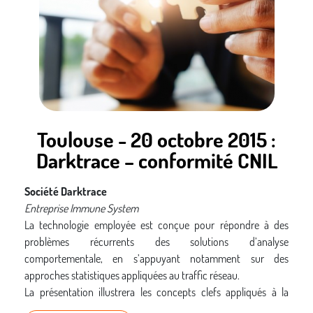
simplifier les aspects techniques de la gestion d’un certificat,
allant de son obtention jusqu’à son installation dans le
contexte du serveur visé.
Toulouse - 20 octobre 2015 :
Darktrace – conformité CNIL
Société Darktrace
Entreprise Immune System
La technologie employée est conçue pour répondre à des
problèmes récurrents des solutions d’analyse
comportementale, en s’appuyant notamment sur des
approches statistiques appliquées au traffic réseau.
La présentation illustrera les concepts clefs appliqués à la
détection d’anomalies et d’incidents. Elle abordera les enjeux