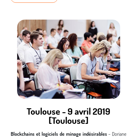
mémoire que du code de confiance, moyennant de contrôler
la chaine de compilation. Nous examinerons le
fonctionnement de cette méthode, ses cas d’usage et ses
limites.
Toulouse - 9 avril 2019
[Toulouse]
Blockchains et logiciels de minage indésirables
– Doriane