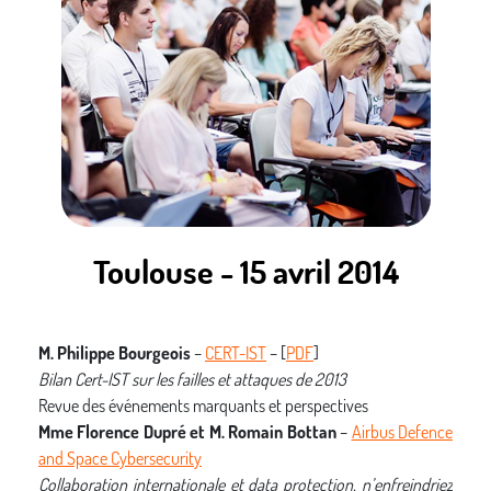
Toulouse - 15 avril 2014
M. Philippe Bourgeois
–
CERT-IST
– [
PDF
]
Bilan Cert-IST sur les failles et attaques de 2013
Revue des événements marquants et perspectives
Mme Florence Dupré et M. Romain Bottan
–
Airbus Defence
and Space Cybersecurity
Collaboration internationale et data protection, n’enfreindriez