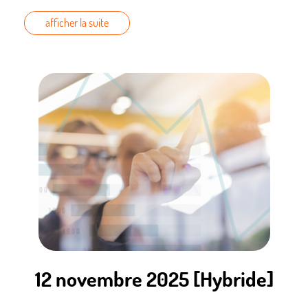
Slides
/
Vidéo
]
afficher la suite
12 novembre 2025 [Hybride]