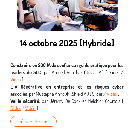
14 octobre 2025 [Hybride]
Construire un SOC IA de confiance : guide pratique pour les
leaders du SOC
, par Ahmed Achchak (Qevlar AI) [ Slides /
Vidéo
]
L’IA Générative en entreprise et les risques cyber
associés
, par
Mustapha Annouh (Shield AI) [ Slides /
Vidéo
]
Veille sécurité
, par Jérémy De Cock et Melchior Courtois [
Slides
/
Vidéo
]
afficher la suite