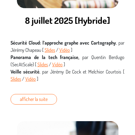
8 juillet 2025 [Hybride]
Sécurité Cloud: l’approche graphe avec Cartography
, par
Jérémy Chapeau [
Slides
/
Vidéo
]
Panorama de la tech française,
par Quentin Berdugo
(SecAtScale) [
Slides
/
Vidéo
]
Veille sécurité
, par Jérémy De Cock et Melchior Courtois [
Slides
/
Vidéo
]
afficher la suite