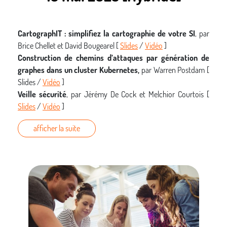
CartographIT : simplifiez la cartographie de votre SI
, par
Brice Chellet et David Bougearel [
Slides
/
Vidéo
]
Construction de chemins d’attaques par génération de
graphes dans un cluster Kubernetes,
par Warren Postdam [
Slides /
Vidéo
]
Veille sécurité
, par Jérémy De Cock et Melchior Courtois [
Slides
/
Vidéo
]
afficher la suite