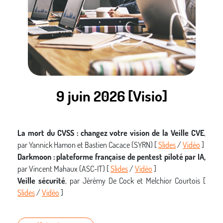
9 juin 2026 [Visio]
La mort du CVSS : changez votre vision de la Veille CVE
,
par Yannick Hamon et Bastien Cacace (SYRN) [
Slides
/
Vidéo
]
Darkmoon : plateforme française de pentest piloté par IA,
par Vincent Mahaux (ASC-IT) [
Slides
/
Vidéo
]
Veille sécurité
, par Jérémy De Cock et Melchior Courtois [
Slides
/
Vidéo
]