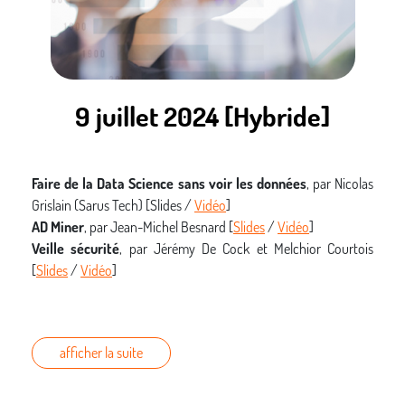
9 juillet 2024 [Hybride]
Faire de la Data Science sans voir les données
, par Nicolas
Grislain (Sarus Tech) [Slides /
Vidéo
]
AD Miner
, par
Jean-Michel Besnard [
Slides
/
Vidéo
]
Veille sécurité
, par Jérémy De Cock et Melchior Courtois
[
Slides
/
Vidéo
]
afficher la suite